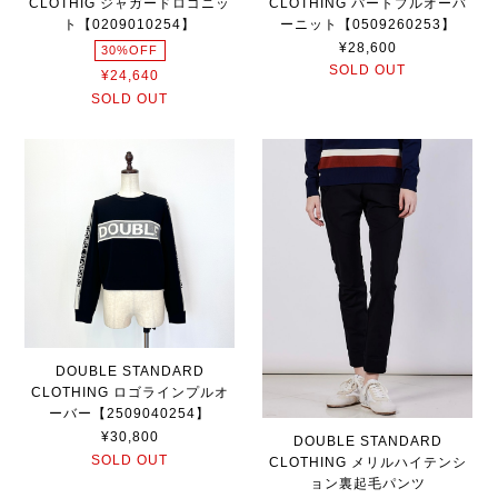
CLOTHIG ジャガードロゴニッ
CLOTHING パートプルオーバ
ト【0209010254】
ーニット【0509260253】
¥28,600
30%OFF
SOLD OUT
¥24,640
SOLD OUT
DOUBLE STANDARD
CLOTHING ロゴラインプルオ
ーバー【2509040254】
¥30,800
DOUBLE STANDARD
SOLD OUT
CLOTHING メリルハイテンシ
ョン裏起毛パンツ