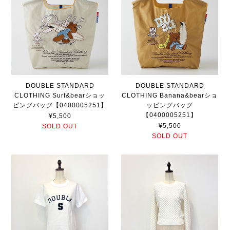
DOUBLE STANDARD
DOUBLE STANDARD
CLOTHING Surf&bearショッ
CLOTHING Banana&bearショ
ピングバッグ【0400005251】
ッピングバッグ
【0400005251】
¥5,500
¥5,500
SOLD OUT
SOLD OUT