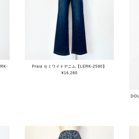
RK-
Praia セミワイドデニム【LERK-2590】
¥16,280
DO