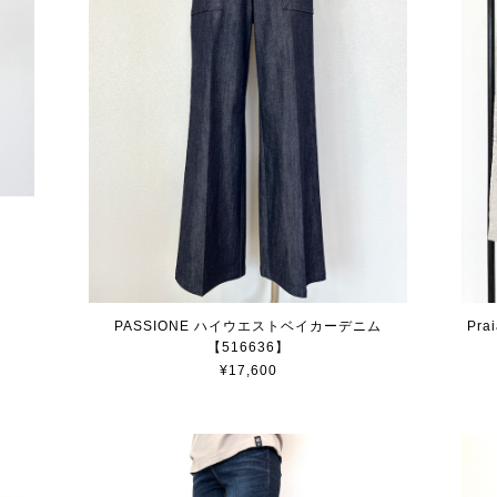
PASSIONE ハイウエストベイカーデニム
Pr
【516636】
¥17,600