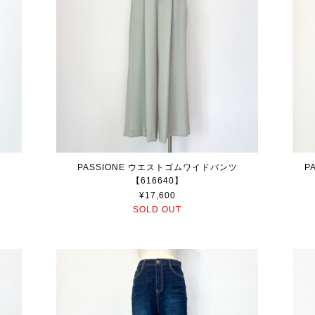
PASSIONE ウエストゴムワイドパンツ
P
【616640】
¥17,600
SOLD OUT