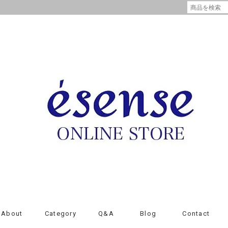
About
Category
Q&A
Blog
Contact