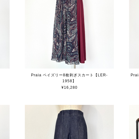
】
Praia ペイズリー8枚剥ぎスカート【LER-
Pr
1958】
¥16,280