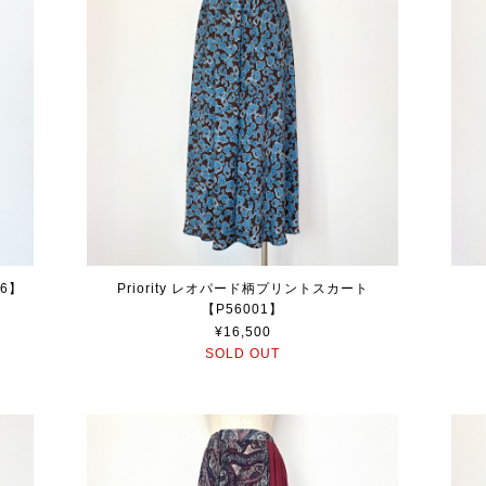
26】
Priority レオパード柄プリントスカート
【P56001】
¥16,500
SOLD OUT