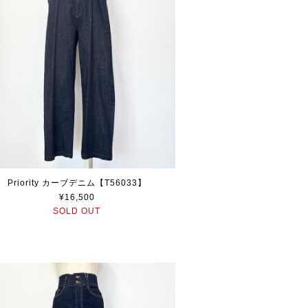
Priority カーブデニム【T56033】
¥16,500
SOLD OUT