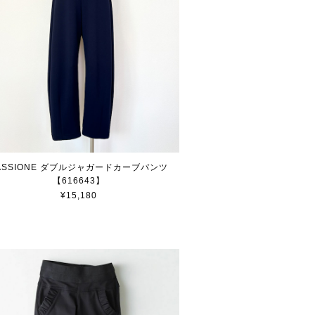
ASSIONE ダブルジャガードカーブパンツ
【616643】
¥15,180