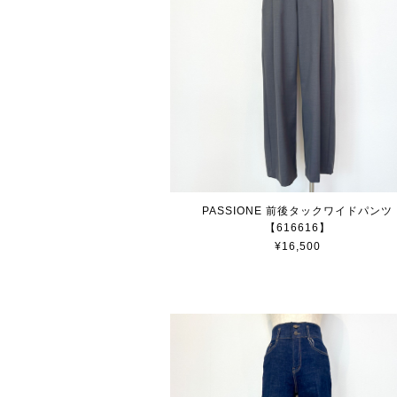
PASSIONE 前後タックワイドパンツ
【616616】
¥16,500