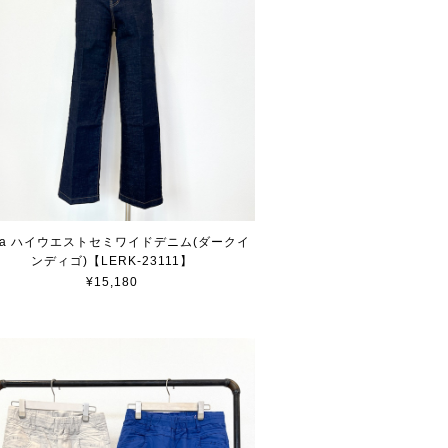
aia ハイウエストセミワイドデニム(ダークイ
ンディゴ)【LERK-23111】
¥15,180