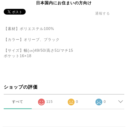
日本国内にお住まいの方向け
通報する
【素材】ポリエステル100%
【カラー】オリーブ、ブラック
【サイズ】幅(㎝)49/50/高さ51/マチ15
ポケット16×18
ショップの評価
すべて
115
0
0