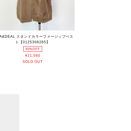
CA&DEAL スタンドカラーファージップベス
ト【0125306265】
30%OFF
¥21,560
SOLD OUT