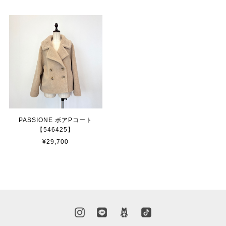
PASSIONE ボアPコート
【546425】
¥29,700