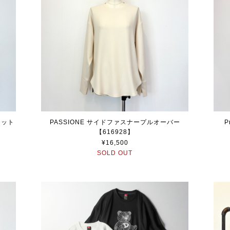
ニット
PASSIONE サイドファスナープルオーバー
P
【616928】
¥16,500
SOLD OUT