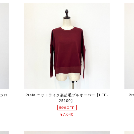
ッジロ
Praia ニットライク裏起毛プルオーバー【LEE-
P
25100】
50%OFF
¥7,040