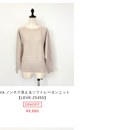
raia ノンチク洗えるソフトレーヨンニット
【LEVK-25450】
20%OFF
¥9,680