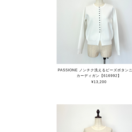
PASSIONE ノンチク洗えるビーズボタン
カーディガン【616992】
¥13,200