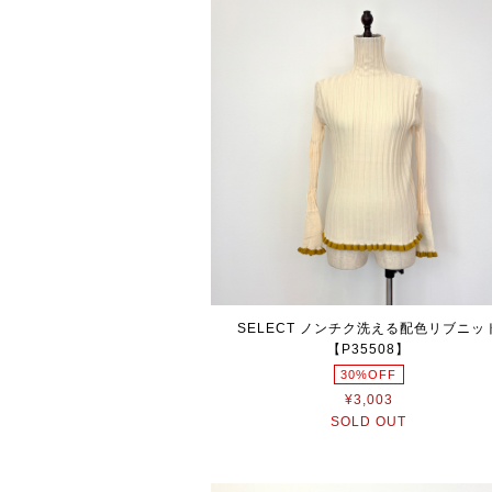
SELECT ノンチク洗える配色リブニッ
【P35508】
30%OFF
¥3,003
SOLD OUT