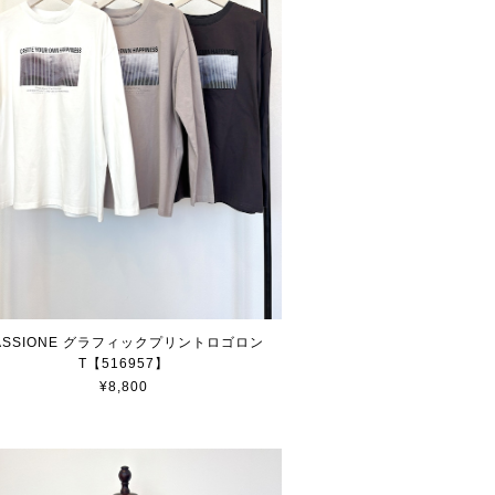
ASSIONE グラフィックプリントロゴロン
T【516957】
¥8,800