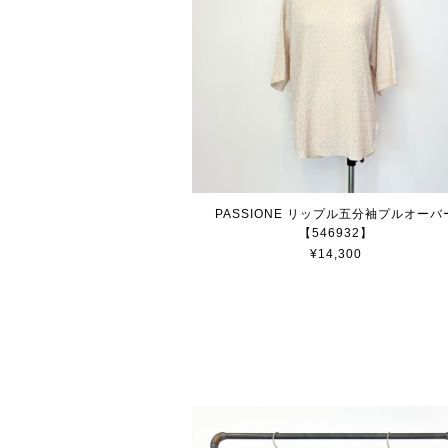
PASSIONE リップル五分袖プルオーバ
【546932】
¥14,300