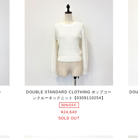
ト
DOUBLE STANDARD CLOTHING ポップコー
DOU
ンクルーネックニット【0309110254】
30%OFF
¥24,640
SOLD OUT