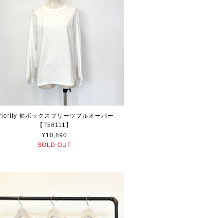
riority 袖ボックスプリーツプルオーバー
【T56111】
¥10,890
SOLD OUT