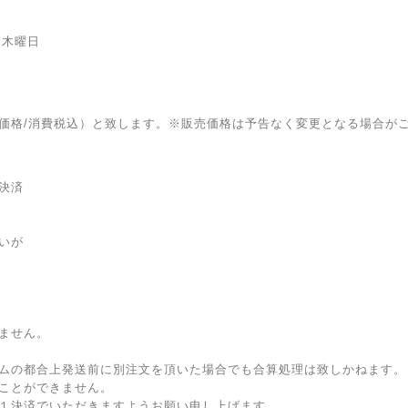
：木曜日
価格/消費税込）と致します。※販売価格は予告なく変更となる場合が
決済
いが
ません。
ムの都合上発送前に別注文を頂いた場合でも合算処理は致しかねます。
ことができません。
１決済でいただきますようお願い申し上げます。