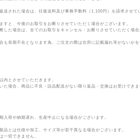
返送された場合は、往復送料及び事務手数料（1,100円）を請求させ
ますと、今後のお取引をお断りさせていただく場合がございます。
断した場合は、全てのお取引をキャンセル・お断りさせていただく場合
合も長期不在となります為、ご注文の際は住所に記載漏れ等がないかを
以内とさせていただきます。
いた場合、商品に不良・誤品配送がない限り返品・交換はお受けできま
期入荷や納期遅れ、生産中止になる場合がございます。
製品とは仕様や加工、サイズ等が若干異なる場合がございます。
は一切できません。