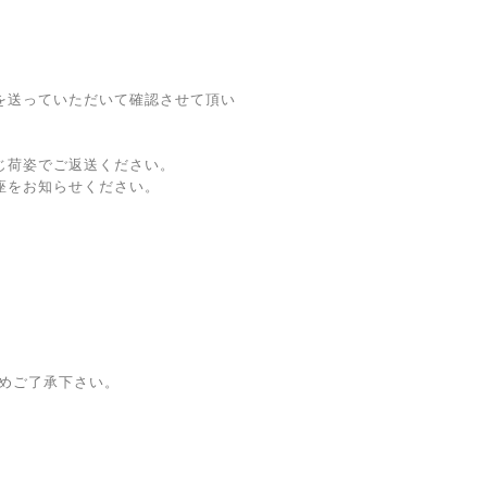
を送っていただいて確認させて頂い
じ荷姿でご返送ください。
座をお知らせください。
めご了承下さい。