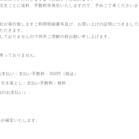
注文ごとに送料、手数料等発生いたしますので、予めご了承くださいま
社が発行致しますご利用明細書等及び、お買い上げの証明につきまして
ただきます。
しておりませんので何卒ご理解の程お願い申し上げます。
承っておりません。
お支払い：支払い手数料：350円（税込）
り引き落とし：支払い手数料：無料
内のお支払い）：
いが確定いたします。