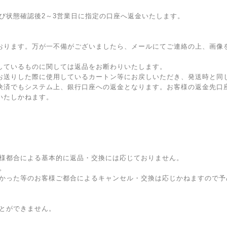
状態確認後2～3営業日に指定の口座へ返金いたします。
おります。万が一不備がございましたら、メールにてご連絡の上、画像
しているものに関しては返品をお断わりいたします。
お送りした際に使用しているカートン等にお戻しいただき、発送時と同
決済でもシステム上、銀行口座への返金となります。お客様の返金先口
いたしかねます。
様都合による基本的に返品・交換には応じておりません。
。
かった等のお客様ご都合によるキャンセル・交換は応じかねますので予
とができません。