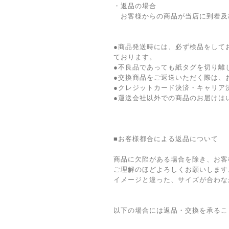
・返品の場合
お客様からの商品が当店に到着及び
●商品発送時には、必ず検品をして
ております。
●不良品であっても紙タグを切り離
●交換商品をご返送いただく際は、
●クレジットカード決済・キャリア
●運送会社以外での商品のお届けは
■お客様都合による返品について
商品に欠陥がある場合を除き、お客
ご理解のほどよろしくお願いします
イメージと違った、サイズが合わな
以下の場合には返品・交換を承るこ