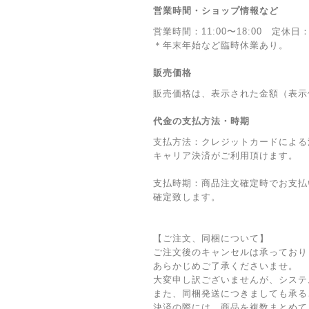
営業時間・ショップ情報など
営業時間：11:00〜18:00 定休日
＊年末年始など臨時休業あり。
販売価格
販売価格は、表示された金額（表示
代金の支払方法・時期
支払方法：クレジットカードによる
キャリア決済がご利用頂けます。
支払時期：商品注文確定時でお支払
確定致します。
【ご注文、同梱について】
ご注文後のキャンセルは承っており
あらかじめご了承くださいませ。
大変申し訳ございませんが、システ
また、同梱発送につきましても承る
決済の際には、商品を複数まとめて