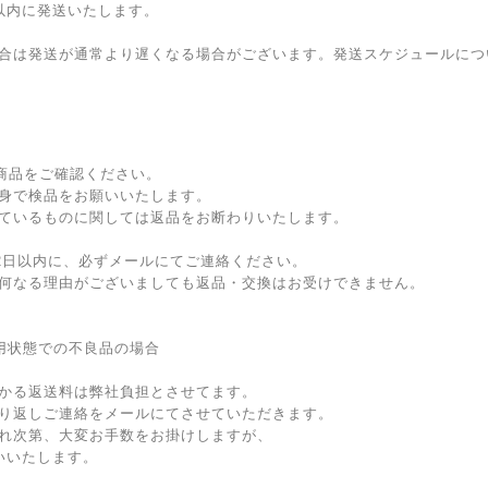
以内に発送いたします。
合は発送が通常より遅くなる場合がございます。発送スケジュールにつ
に商品をご確認ください。
身で検品をお願いいたします。
ているものに関しては返品をお断わりいたします。
む2日以内に、必ずメールにてご連絡ください。
何なる理由がございましても返品・交換はお受けできません。
用状態での不良品の場合
かる返送料は弊社負担とさせてます。
り返しご連絡をメールにてさせていただきます。
れ次第、大変お手数をお掛けしますが、
いいたします。