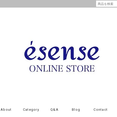
About
Category
Q&A
Blog
Contact