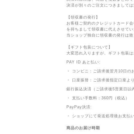
決済が別々のご注文につきましては
【領収書の発行】
お客様ご契約のクレジットカード会
を持ちまして領収書に代えさせてい
当ショップ独自に領収書の発行は致
【ギフト包装について】
大変恐れ入りますが、ギフト包装は
PAY ID あと払い:
・ コンビニ：ご請求後翌月10日の
・ 口座振替：ご請求後指定口座よ
銀行振込決済（ご請求後5営業日以
・ 支払い手数料：360円（税込）
PayPay決済:
・ ショップにて発送処理後お支払
商品のお届け時期