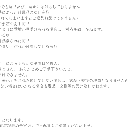
場合でも返品及び、返金には対応しておりません。
時にあった付属品のない商品
られてしまいますとご返品お受けできません）
の形跡のある商品
あまりに乖離が見受けられる場合は、対応を致しかねます。
いる物
は洗濯された商品
の臭い・汚れが付着している商品
め）による明らかな試着目的購入。
りません。 あらかじめご了承下さいませ。
受けできません。
く表記」をお読み頂いていない場合は、返品・交換の理由となりません
がない場合はいかなる場合も返品・交換等お受け致しかねます。
」となります。
在表記載の最寄店まで再配達をご依頼くださいませ。