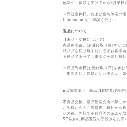
配送のご依頼を受けてから5営業日
※弊社定休日、および臨時休業の場
Informationをご確認ください。
返品について
【返品・交換について】
商品到着後、(お受け取り後)すぐ
紙タグを切り離す前に必ずお客様自
不良品であっても紙タグを切り離し
※商品到着日(お受け取り日)を含
期間内にご連絡がない場合は、如
■出荷間違い、商品到着時及び未使
不良品交換、誤品配送交換の際にか
お客様からのご連絡後、弊社から折
その後、弊社で不良品等の確認が取
5日以内に商品返送の手続きをお願