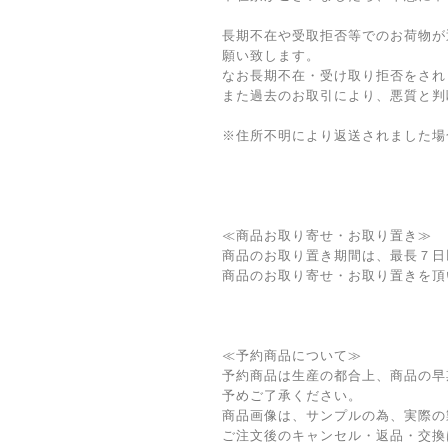
長期不在や受取拒否等でのお荷物が
願い致します。
なお長期不在・受け取り拒否をされ
また過去のお取引により、悪質と判
※住所不明により返送されました場
≪商品お取り寄せ・お取り置き≫
商品のお取り置き期間は、最長７日
商品のお取り寄せ・お取り置きを頂
≪予約商品について≫
予約商品は生産の都合上、商品の早
予めご了承ください。
商品画像は、サンプルの為、実際の
ご注文後のキャンセル・返品・交換