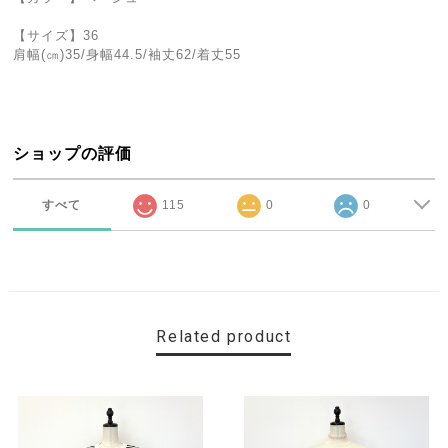
【サイズ】36
肩幅(㎝)35/身幅44.5/袖丈62/着丈55
ショップの評価
すべて
115
0
0
Related product