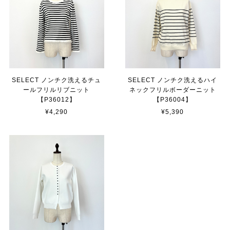
SELECT ノンチク洗えるチュ
SELECT ノンチク洗えるハイ
ールフリルリブニット
ネックフリルボーダーニット
【P36012】
【P36004】
¥4,290
¥5,390