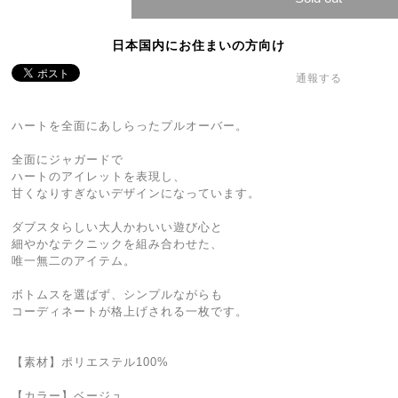
日本国内にお住まいの方向け
通報する
ハートを全面にあしらったプルオーバー。
全面にジャガードで
ハートのアイレットを表現し、
甘くなりすぎないデザインになっています。
ダブスタらしい大人かわいい遊び心と
細やかなテクニックを組み合わせた、
唯一無二のアイテム。
ボトムスを選ばず、シンプルながらも
コーディネートが格上げされる一枚です。
【素材】ポリエステル100%
【カラー】ベージュ