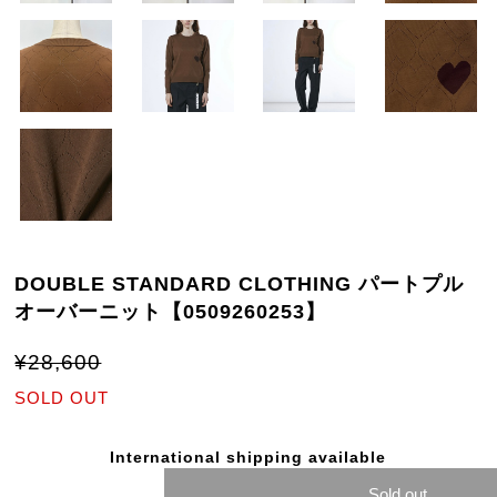
DOUBLE STANDARD CLOTHING パートプル
オーバーニット【0509260253】
¥28,600
SOLD OUT
International shipping available
Sold out