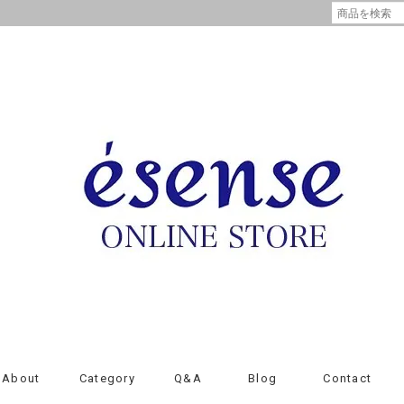
About
Category
Q&A
Blog
Contact