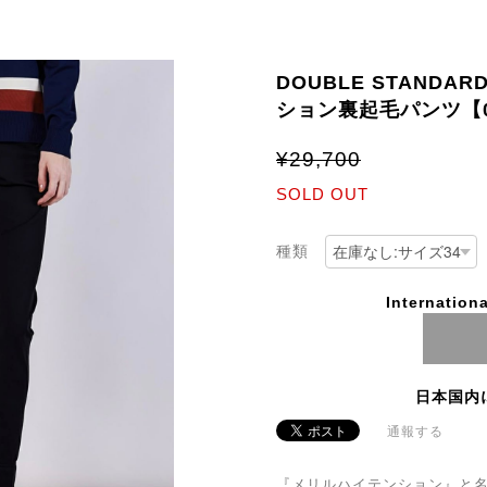
DOUBLE STANDAR
ション裏起毛パンツ【05
¥29,700
SOLD OUT
種類
Internationa
日本国内
通報する
『メリルハイテンション』と