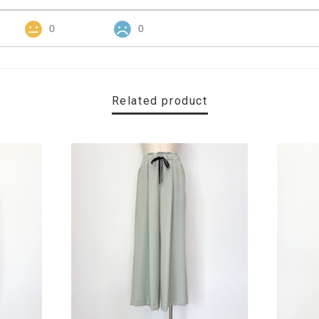
0
0
Related product