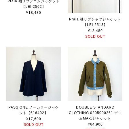
Praia 袖リブデニムジャケット
【LEI-2562】
¥18,480
Praia 袖リブシャツジャケット
【LEI-2513】
¥18,480
SOLD OUT
PASSIONE ノーカラージャケ
DOUBLE STANDARD
ット【616402】
CLOTHING 0205000261 デニ
ムMA-1ジャケット
¥17,600
¥64,900
SOLD OUT