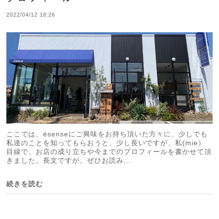
2022/04/12 18:26
ここでは、ésenseにご興味をお持ち頂いた方々に、少しでも
私達のことを知ってもらおうと、少し長いですが、私(mie）
目線で、お店の成り立ちや今までのプロフィールを書かせて頂
きました。長文ですが、ぜひお読み...
続きを読む