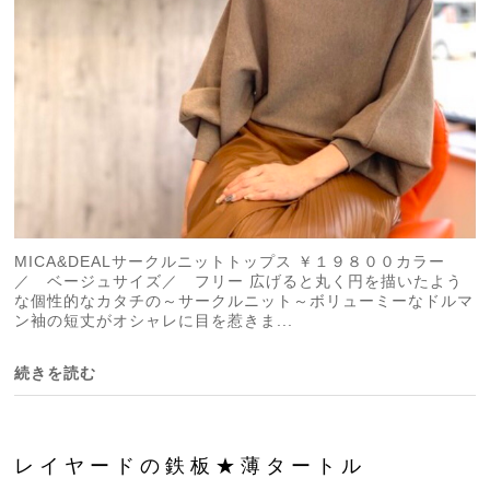
MICA&DEALサークルニットトップス ￥１９８００カラー
／ ベージュサイズ／ フリー 広げると丸く円を描いたよう
な個性的なカタチの～サークルニット～ボリューミーなドルマ
ン袖の短丈がオシャレに目を惹きま...
続きを読む
レイヤードの鉄板★薄タートル