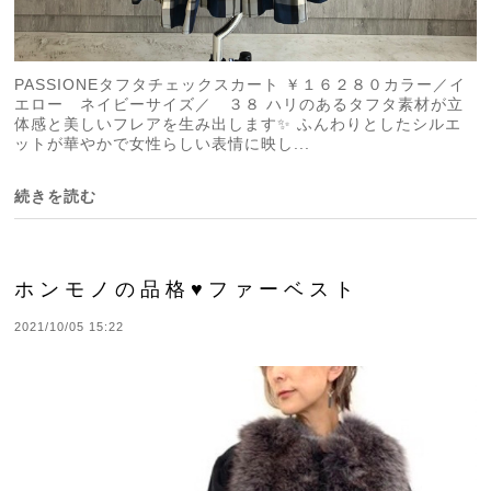
PASSIONEタフタチェックスカート ￥１６２８０カラー／イ
エロー ネイビーサイズ／ ３８ ハリのあるタフタ素材が立
体感と美しいフレアを生み出します✨ ふんわりとしたシルエ
ットが華やかで女性らしい表情に映し...
続きを読む
ホンモノの品格♥ファーベスト
2021/10/05 15:22