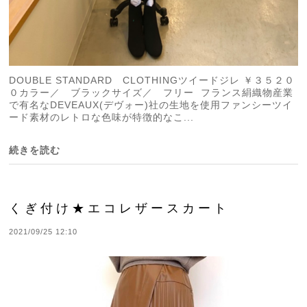
DOUBLE STANDARD CLOTHINGツイードジレ ￥３５２０
０カラー／ ブラックサイズ／ フリー フランス絹織物産業
で有名なDEVEAUX(デヴォー)社の生地を使用ファンシーツイ
ード素材のレトロな色味が特徴的なこ...
続きを読む
くぎ付け★エコレザースカート
2021/09/25 12:10