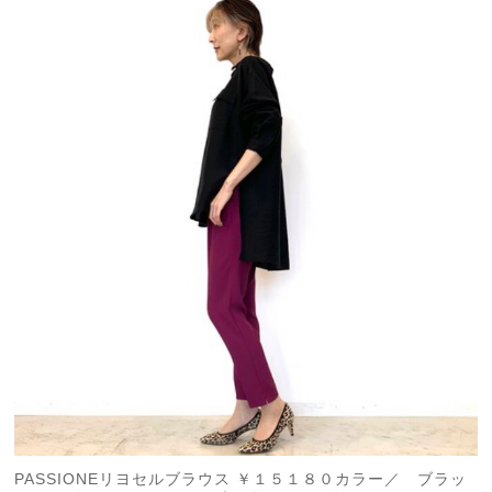
PASSIONEリヨセルブラウス ￥１５１８０カラー／ ブラッ