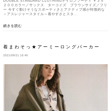
DOUBLE STANDARD CLOTHINGナイロンフーディ ￥３５
２００カラー／サックス ターコイズ ブラウンサイズ／フリ
ー 今すぐ動けそうなスポーティさとアクティブ感が特徴的な
～アスレジャースタイル～着やすさとスタ...
続きを読む
着まわそっ★アーミーロングパーカー
2021/09/21 16:46