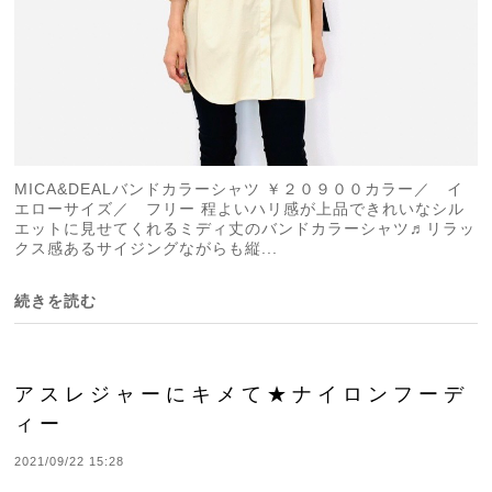
MICA&DEALバンドカラーシャツ ￥２０９００カラー／ イ
エローサイズ／ フリー 程よいハリ感が上品できれいなシル
エットに見せてくれるミディ丈のバンドカラーシャツ♬リラッ
クス感あるサイジングながらも縦...
続きを読む
アスレジャーにキメて★ナイロンフーデ
ィー
2021/09/22 15:28