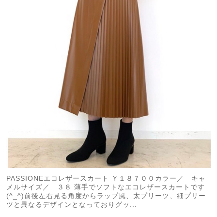
PASSIONEエコレザースカート ￥１８７００カラー／ キャ
メルサイズ／ ３８ 薄手でソフトなエコレザースカートです
(^_^)前後左右見る角度からラップ風、太プリーツ、細プリー
ツと異なるデザインとなっておりグッ...