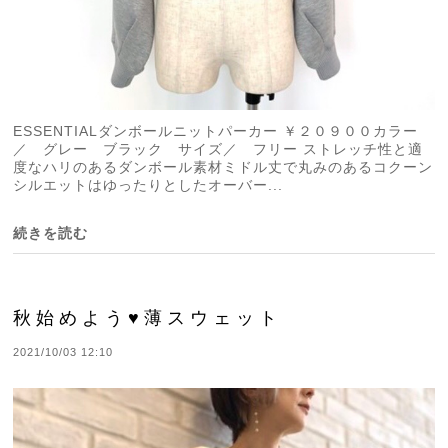
ESSENTIALダンボールニットパーカー ￥２０９００カラー
／ グレー ブラック サイズ／ フリー ストレッチ性と適
度なハリのあるダンボール素材ミドル丈で丸みのあるコクーン
シルエットはゆったりとしたオーバー...
続きを読む
秋始めよう♥薄スウェット
2021/10/03 12:10