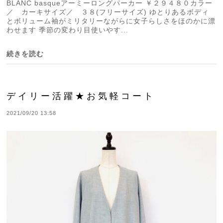
BLANC basqueアーミーロングパーカー ￥２９４８０カラー
／ カーキサイズ／ ３８(フリーサイズ) ゆとりあるボディ
とボリューム袖がミリタリーながらに女子らしさをほのかに漂
わせます 季節の変わり目使いやす...
続きを読む
デイリー活躍★お気軽コート
2021/09/20 13:58