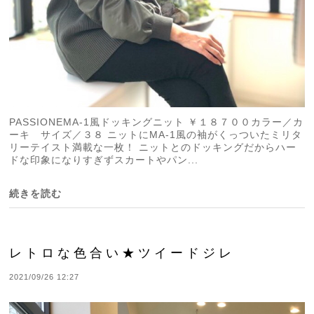
PASSIONEMA-1風ドッキングニット ￥１８７００カラー／カ
ーキ サイズ／３８ ニットにMA-1風の袖がくっついたミリタ
リーテイスト満載な一枚！ ニットとのドッキングだからハー
ドな印象になりすぎずスカートやパン...
続きを読む
レトロな色合い★ツイードジレ
2021/09/26 12:27