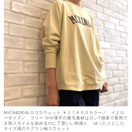
MICA&DEALロゴスウェット ￥１７６００カラー／ イエロ
ーサイズ／ フリー やや薄手の裏毛素材はロンT感覚で着用で
き秋スタイルを始めるのに丁度いい肉感♬ ゆったりとした
サイズ感のラグラン袖スウェット...