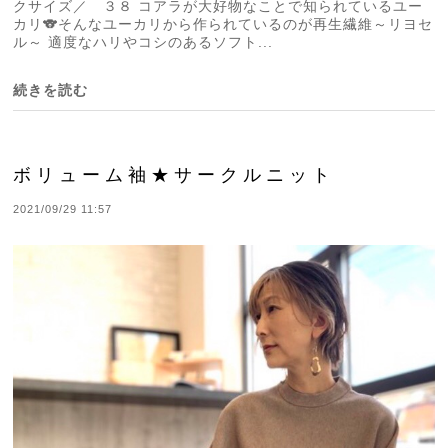
クサイズ／ ３８ コアラが大好物なことで知られているユー
カリ🐨そんなユーカリから作られているのが再生繊維～リヨセ
ル～ 適度なハリやコシのあるソフト...
続きを読む
ボリューム袖★サークルニット
2021/09/29 11:57