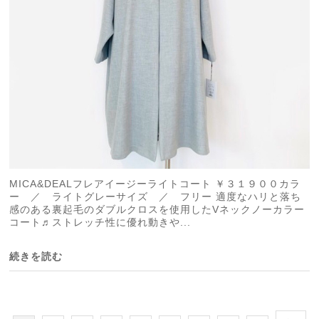
MICA&DEALフレアイージーライトコート ￥３１９００カラ
ー ／ ライトグレーサイズ ／ フリー 適度なハリと落ち
感のある裏起毛のダブルクロスを使用したVネックノーカラー
コート♬ストレッチ性に優れ動きや...
続きを読む