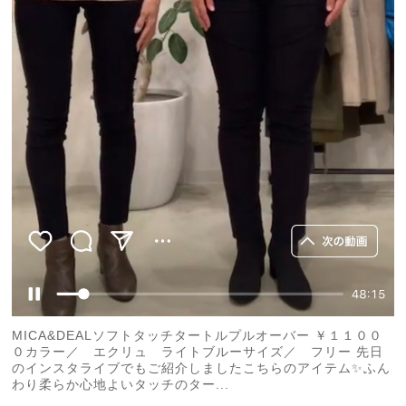
MICA&DEALソフトタッチタートルプルオーバー ￥１１００
０カラー／ エクリュ ライトブルーサイズ／ フリー 先日
のインスタライブでもご紹介しましたこちらのアイテム✨ふん
わり柔らか心地よいタッチのター...