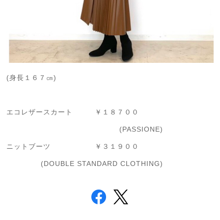
(身長１６７㎝)
エコレザースカート ￥１８７００
(PASSIONE)
ニットブーツ ￥３１９００
(DOUBLE STANDARD CLOTHING)