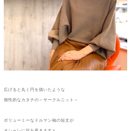
広げると丸く円を描いたような
個性的なカタチの～サークルニット～
ボリューミーなドルマン袖の短丈が
オシャレに目を惹きます♬