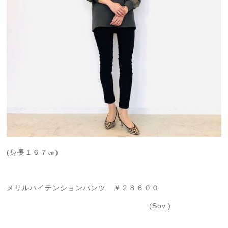
(身長１６７㎝)
メリルハイテンションパンツ ￥２８６００
(Sov.)