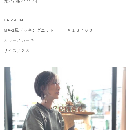
2021/09/27 11:44
PASSIONE
MA-1風ドッキングニット ￥１８７００
カラー／カーキ
サイズ／３８