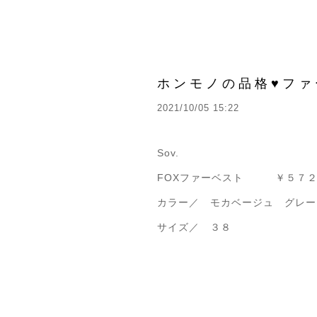
ホンモノの品格♥ファ
2021/10/05 15:22
Sov.
FOXファーベスト ￥５７２
カラー／ モカベージュ グレー
サイズ／ ３８