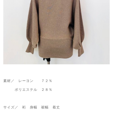
素材／ レーヨン ７２％
ポリエステル ２８％
サイズ／ 裄 身幅 裾幅 着丈