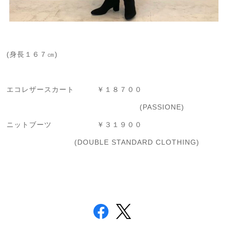
(身長１６７㎝)
エコレザースカート ￥１８７００
(PASSIONE)
ニットブーツ ￥３１９００
(DOUBLE STANDARD CLOTHING)