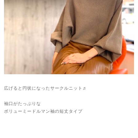
広げると円状になったサークルニット♬
袖口がたっぷりな
ボリューミードルマン袖の短丈タイプ