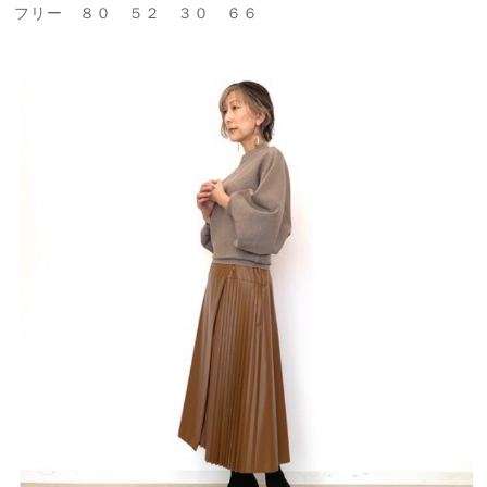
フリー ８０ ５２ ３０ ６６