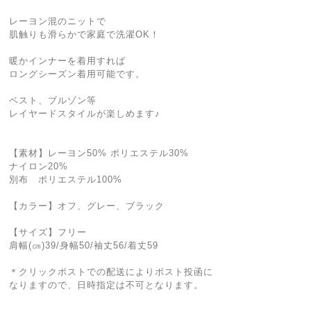
レーヨン混のニットで
肌触りも滑らかで家庭で洗濯OK！
暖かインナーを着用すれば
ロングシーズン着用可能です。
ベスト、ブルゾン等
レイヤードスタイルが楽しめます♪
【素材】レーヨン50% ポリエステル30%
ナイロン20%
別布 ポリエステル100%
【カラー】オフ、グレー、ブラック
【サイズ】フリー
肩幅(㎝)39/身幅50/袖丈56/着丈59
＊クリックポストでの配送によりポスト投函に
なりますので、日時指定は不可となります。