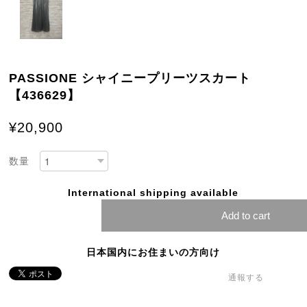
PASSIONE シャイニープリーツスカート
【436629】
¥20,900
数量
International shipping available
Add to cart
日本国内にお住まいの方向け
通報する