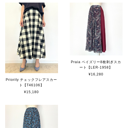
Praia ペイズリー8枚剥ぎスカ
ート【LER-1958】
¥16,280
Priority チェックフレアスカー
ト【T46106】
¥15,180