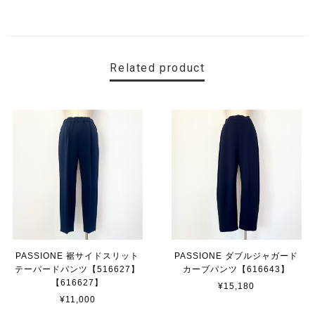
Related product
PASSIONE 裾サイドスリット
PASSIONE ダブルジャガード
テーパードパンツ【516627】
カーブパンツ【616643】
【616627】
¥15,180
¥11,000