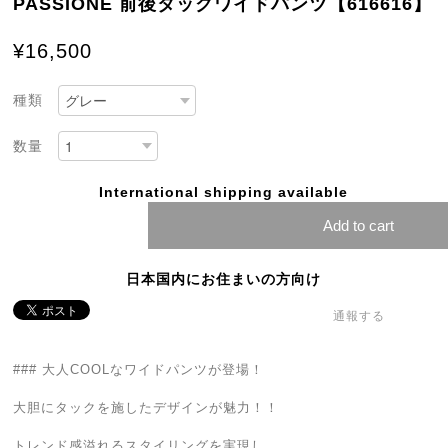
PASSIONE 前後タックワイドパンツ【616616】
¥16,500
種類
数量
International shipping available
Add to cart
日本国内にお住まいの方向け
通報する
### 大人COOLなワイドパンツが登場！
大胆にタックを施したデザインが魅力！！
トレンド感溢れるスタイリングを実現し、