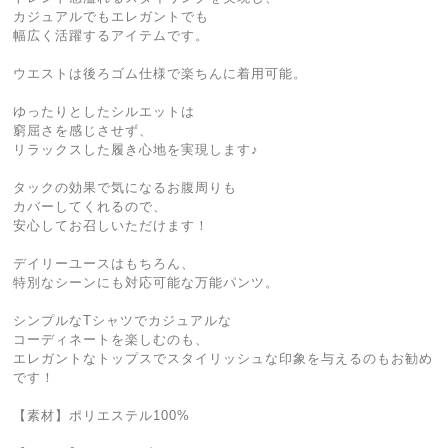
カジュアルでもエレガントでも
幅広く活躍するアイテムです。
ウエストは後ろゴム仕様で楽ちんに着用可能。
ゆったりとしたシルエットは
窮屈さを感じさせず、
リラックスした履き心地を実現します♪
タックの効果で気になるお腹周りも
カバーしてくれるので、
安心してお召しいただけます！
デイリーユースはもちろん、
特別なシーンにも対応可能な万能パンツ。
シンプルなTシャツでカジュアルな
コーディネートを楽しむのも、
エレガントなトップスでスタイリッシュな印象を与えるのもお勧め
です！
【素材】ポリエステル100%