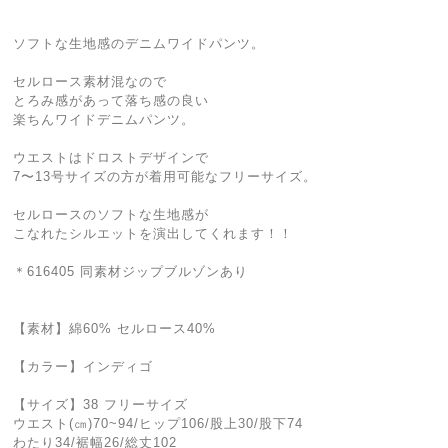
ソフトな生地感のデニムワイドパンツ。
セルロース素材混なので
とろみ感があって落ち感の良い
楽ちんワイドデニムパンツ。
ウエストはドロストデザインで
7〜13号サイズの方が着用可能なフリーサイズ。
セルロースのソフトな生地感が
こなれたシルエットを演出してくれます！！
＊616405 同素材ジップブルゾンあり
【素材】綿60% セルロース40%
【カラー】インディゴ
【サイズ】38 フリーサイズ
ウエスト(㎝)70~94/ヒップ106/股上30/股下74
わたり34/裾幅26/総丈102