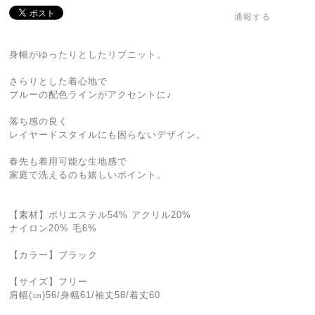
通報する
身幅がゆったりとしたリブニット。
さらりとした着心地で
ブルーの配色ラインがアクセントに♪
落ち感の良く
レイヤードスタイルにも困らないデザイン。
春先も着用可能な生地感で
家庭で洗えるのも嬉しいポイント。
【素材】ポリエステル54% アクリル20%
ナイロン20% 毛6%
【カラー】ブラック
【サイズ】フリー
肩幅(㎝)56/身幅61/袖丈58/着丈60