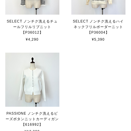
SELECT ノンチク洗えるチュ
SELECT ノンチク洗えるハイ
ールフリルリブニット
ネックフリルボーダーニット
【P36012】
【P36004】
¥4,290
¥5,390
PASSIONE ノンチク洗えるビ
ーズボタンニットカーディガン
【616992】