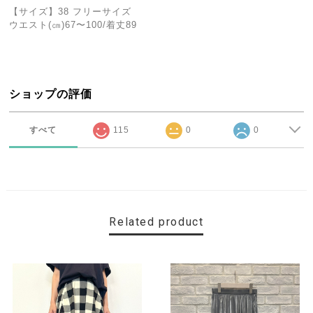
【サイズ】38 フリーサイズ
ウエスト(㎝)67〜100/着丈89
ショップの評価
すべて
115
0
0
Related product