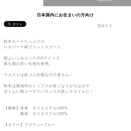
日本国内にお住まいの方向け
通報する
秋冬モードたっぷりの
レオパード柄プリントスカート。
程よいシルエットのAラインで
落ち感の良い生地を使用。
ウエストは総ゴム仕様なので楽ちん♪
秋冬は無地件のトップスが多くなりがちなので
ボトムに柄コーデでバランスの良いスタイルに！
【素材】本体 ポリエステル100%
裏地 ポリエステル100%
【カラー】ブラウン×ブルー