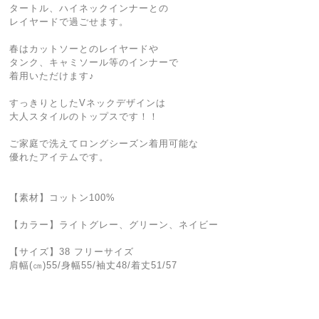
タートル、ハイネックインナーとの
レイヤードで過ごせます。
春はカットソーとのレイヤードや
タンク、キャミソール等のインナーで
着用いただけます♪
すっきりとしたVネックデザインは
大人スタイルのトップスです！！
ご家庭で洗えてロングシーズン着用可能な
優れたアイテムです。
【素材】コットン100%
【カラー】ライトグレー、グリーン、ネイビー
【サイズ】38 フリーサイズ
肩幅(㎝)55/身幅55/袖丈48/着丈51/57