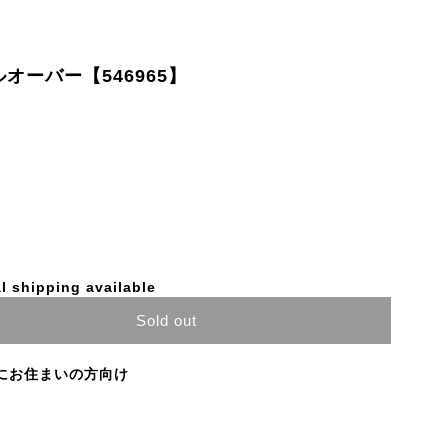
ルオーバー【546965】
l shipping available
Sold out
にお住まいの方向け