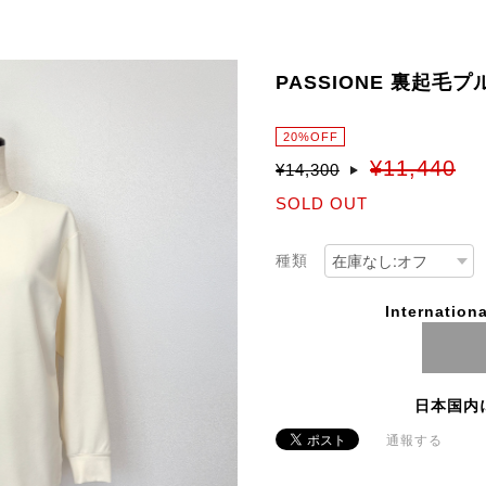
PASSIONE 裏起毛プ
20%OFF
¥11,440
¥14,300
SOLD OUT
種類
Internationa
日本国内
通報する