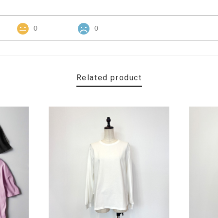
0
0
Related product