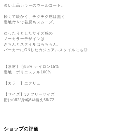
淡い上品カラーのウールコート。
軽くて暖かく、チクチク感は無く
裏地付きで着脱もスムーズ。
ゆったりとしたサイズ感の
ノーカラーデザインは
きちんとスタイルはもちろん、
パーカーにONしたカジュアルスタイルにも◎
【素材】毛95% ナイロン15%
裏地 ポリエステル100%
【カラー】エクリュ
【サイズ】38 フリーサイズ
裄(㎝)82/身幅64/着丈68/72
ショップの評価