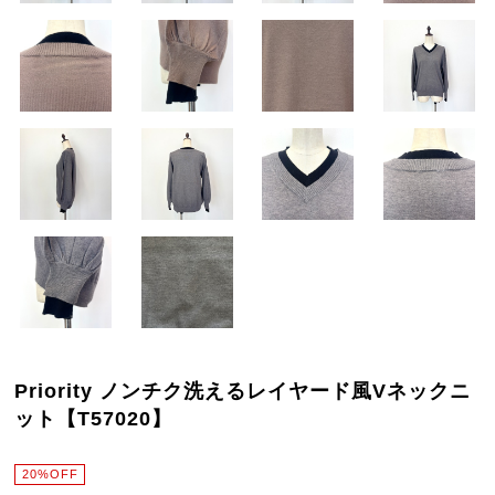
Priority ノンチク洗えるレイヤード風Vネックニ
ット【T57020】
20%OFF