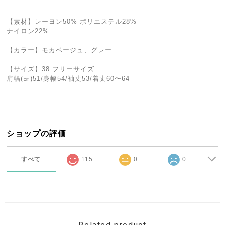
【素材】レーヨン50% ポリエステル28%
ナイロン22%
【カラー】モカベージュ、グレー
【サイズ】38 フリーサイズ
肩幅(㎝)51/身幅54/袖丈53/着丈60〜64
ショップの評価
すべて
115
0
0