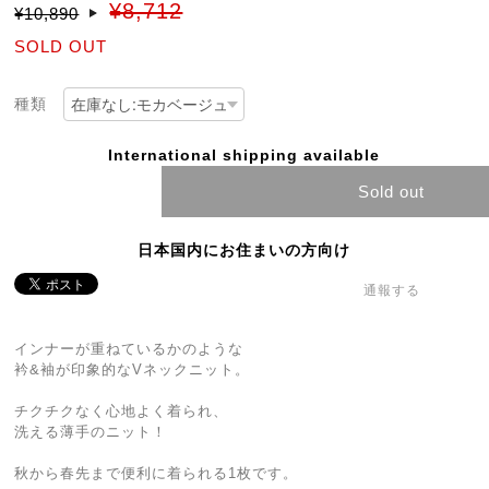
¥8,712
¥10,890
SOLD OUT
種類
International shipping available
Sold out
日本国内にお住まいの方向け
通報する
インナーが重ねているかのような
衿&袖が印象的なVネックニット。
チクチクなく心地よく着られ、
洗える薄手のニット！
秋から春先まで便利に着られる1枚です。