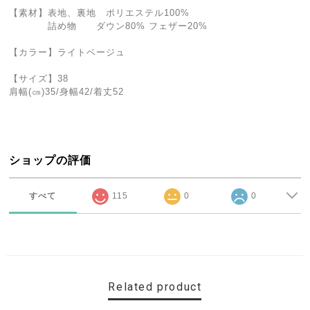
【素材】表地、裏地 ポリエステル100%
詰め物 ダウン80% フェザー20%
【カラー】ライトベージュ
【サイズ】38
肩幅(㎝)35/身幅42/着丈52
ショップの評価
すべて
115
0
0
Related product