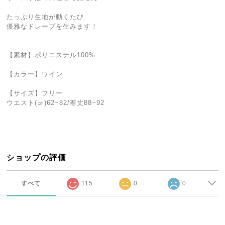
たっぷり生地が動くたび
優雅なドレープを生みます！
【素材】ポリエステル100%
【カラー】ワイン
【サイズ】フリー
ウエスト(㎝)62~82/着丈88~92
ショップの評価
すべて
115
0
0