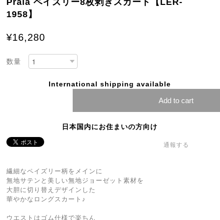
Praia ペイズリー8枚剥ぎスカート【LER-
1958】
¥16,280
数量
International shipping available
Add to cart
日本国内にお住まいの方向け
通報する
繊細なペイズリー柄をメインに
無地サテンと美しい無地ジョーゼット素材を
大胆に切り替えデザインした
華やかなロングスカート♪
ウエストはゴム仕様で楽ちん