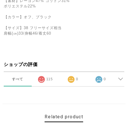
【素材】レーヨン47% コットン31%
ポリエステル22%
【カラー】オフ、ブラック
【サイズ】38 フリーサイズ相当
肩幅(㎝)33/身幅46/着丈60
ショップの評価
すべて
115
0
0
Related product