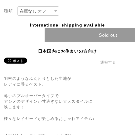
種類
International shipping available
Sold out
日本国内にお住まいの方向け
通報する
羽根のようなふんわりとした生地が
レディに香るベスト。
薄手のプルオーバータイプで
アシメのデザインが甘過ぎない大人スタイルに
映します！
様々なレイヤードが楽しめるおしゃれアイテム♪