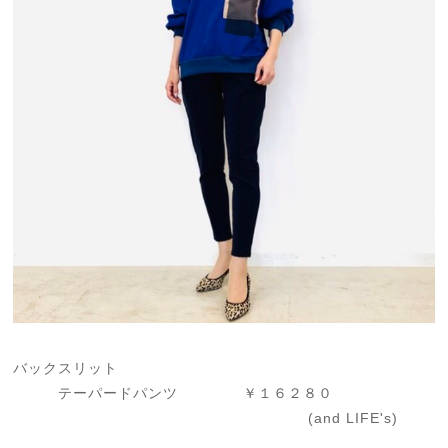
バックスリット
テーパードパンツ ￥１６２８０
(and LIFE's)