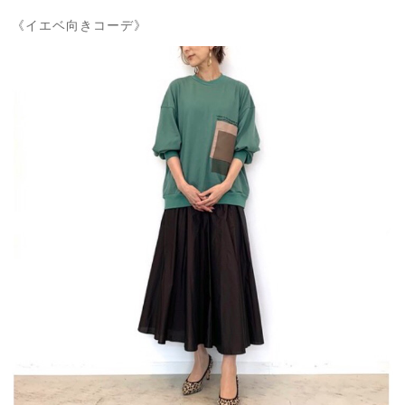
《イエベ向きコーデ》