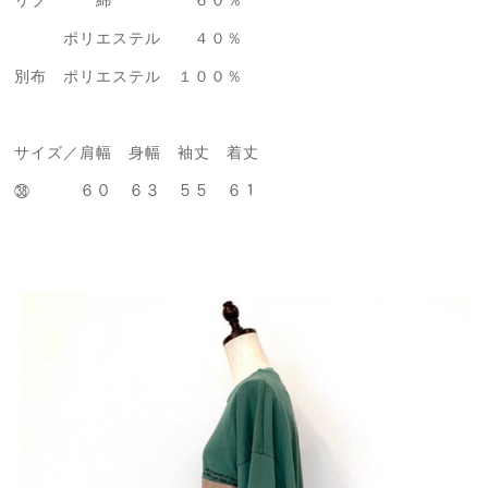
ポリエステル ４０％
別布 ポリエステル １００％
サイズ／肩幅 身幅 袖丈 着丈
㊳ ６０ ６３ ５５ ６１