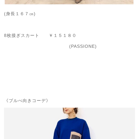
(身長１６７㎝)
8枚接ぎスカート ￥１５１８０
(PASSIONE)
《ブルべ向きコーデ》