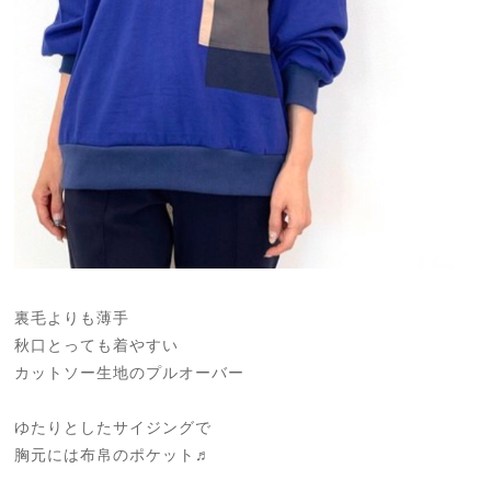
裏毛よりも薄手
秋口とっても着やすい
カットソー生地のプルオーバー
ゆたりとしたサイジングで
胸元には布帛のポケット♬