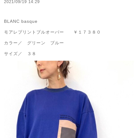
2021/09/19 14:29
BLANC basque
モアレプリントプルオーバー ￥１７３８０
カラー／ グリーン ブルー
サイズ／ ３８