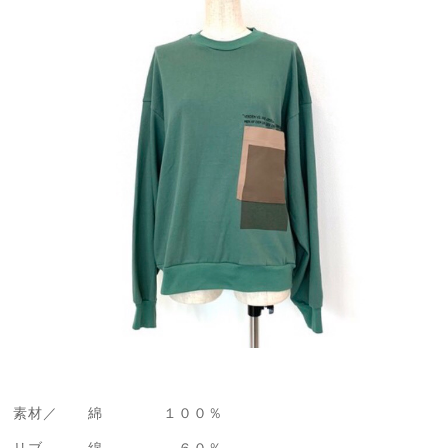
素材／ 綿 １００％
リブ 綿 ６０％