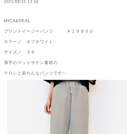
2021/08/16 13:50
MICA&DEAL
プリントイージーパンツ ￥１９８００
カラー／ オフホワイト
サイズ／ ３８
薄手のマットサテン素材の
テロンと楽ちんなパンツです✨