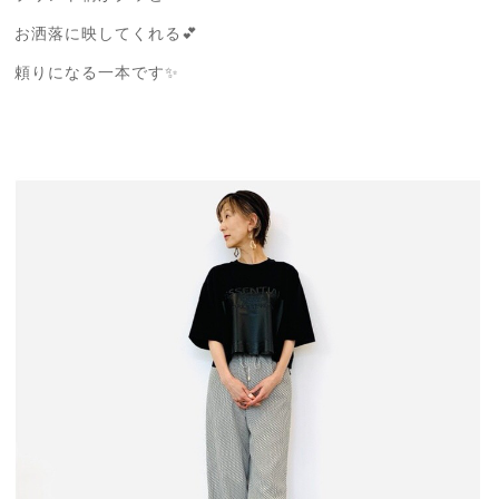
お洒落に映してくれる💕
頼りになる一本です✨