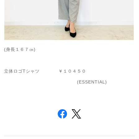
(身長１６７㎝)
立体ロゴTシャツ ￥１０４５０
(ESSENTIAL)