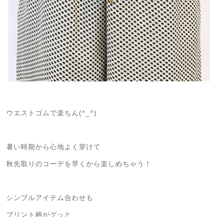
ウエストゴムで楽ちん(^_^)
暑い時期から心地よく穿けて
秋先取りのコーデを早くから楽しめちゃう！
シンプルアイテム合わせも
プリント柄がグッと