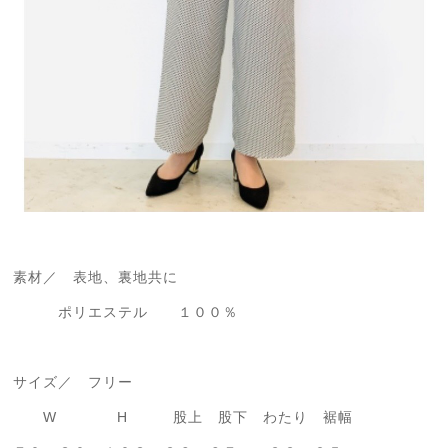
素材／ 表地、裏地共に
ポリエステル １００％
サイズ／ フリー
W H 股上 股下 わたり 裾幅