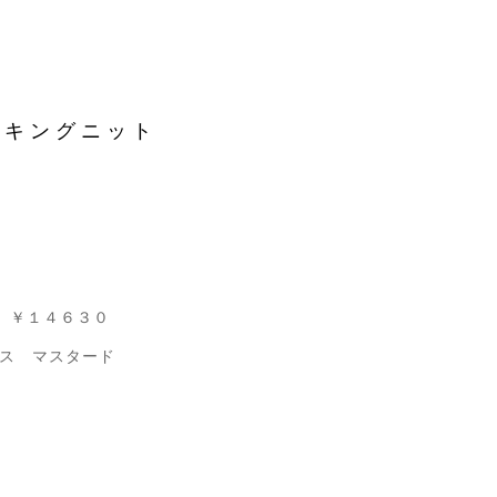
ッキングニット
１４６３０
ス マスタード