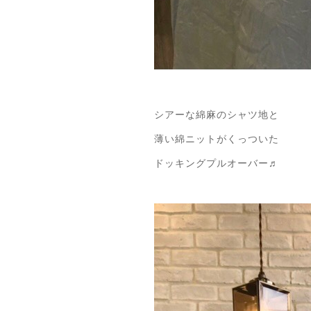
シアーな綿麻のシャツ地と
薄い綿ニットがくっついた
ドッキングプルオーバー♬