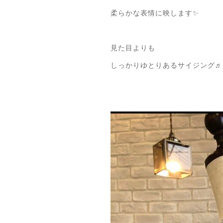
柔らかな表情に映します✨
見た目よりも
しっかりゆとりあるサイジング♬