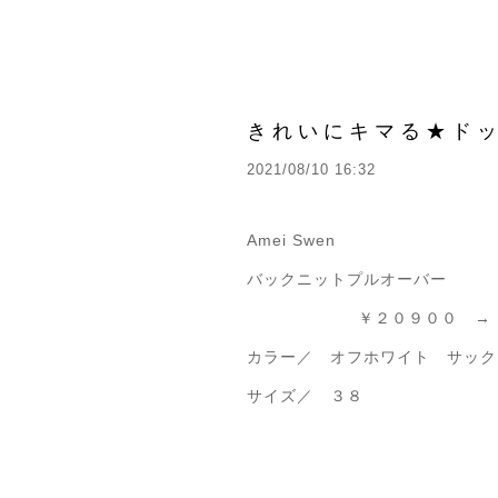
きれいにキマる★ド
2021/08/10 16:32
Amei Swen
バックニットプルオーバー
￥２０９００ → ￥
カラー／ オフホワイト サック
サイズ／ ３８