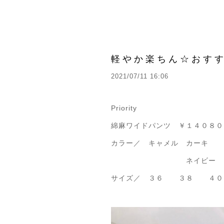
軽やか楽ちん☆おす
2021/07/11 16:06
Priority
綿麻ワイドパンツ ￥１４０８０
カラー／ キャメル カーキ
ネイビー ブラ
サイズ／ ３６ ３８ ４０