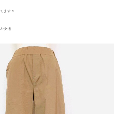
てます♬
＆快適