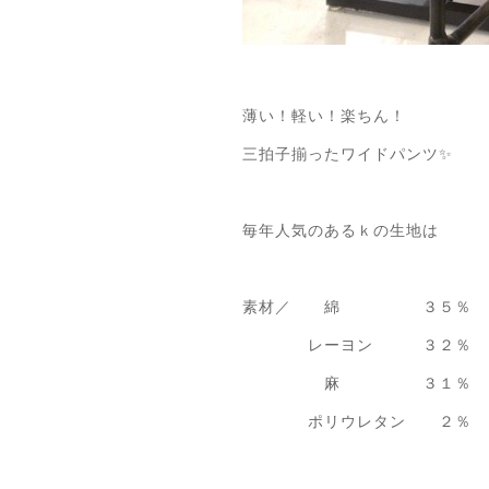
薄い！軽い！楽ちん！
三拍子揃ったワイドパンツ✨
毎年人気のあるｋの生地は
素材／ 綿 ３５％
レーヨン ３２％
麻 ３１％
ポリウレタン ２％