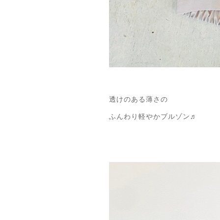
透けのある薄さの
ふんわり軽やかブルゾン♬