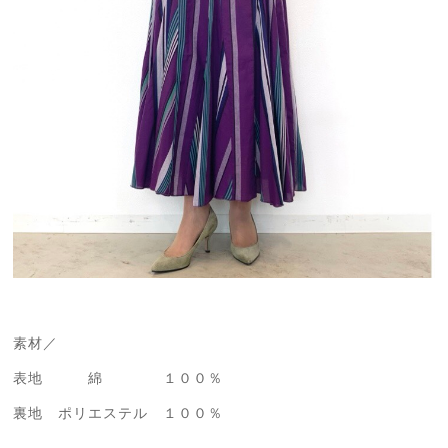
素材／
表地 綿 １００％
裏地 ポリエステル １００％