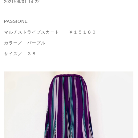
2021/06/01 14:22
PASSIONE
マルチストライプスカート ￥１５１８０
カラー／ パープル
サイズ／ ３８