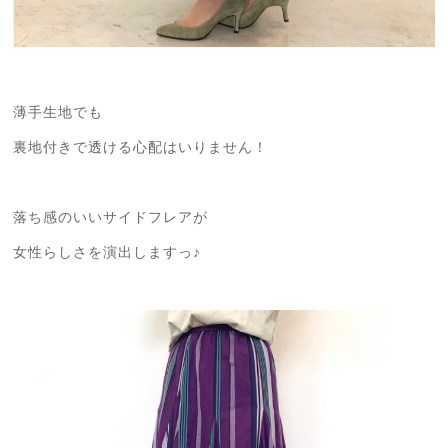
薄手生地でも
裏地付きで透ける心配はいりません！
落ち感のいいサイドフレアが
女性らしさを演出しますっ♪