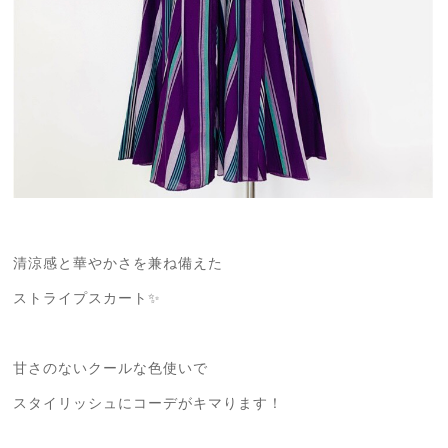
清涼感と華やかさを兼ね備えた
ストライプスカート✨
甘さのないクールな色使いで
スタイリッシュにコーデがキマります！