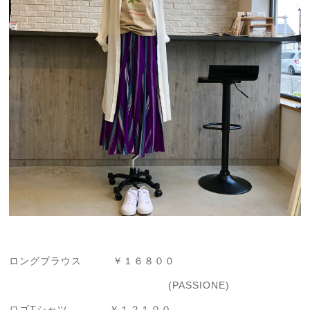
ロングブラウス ￥１６８００
(PASSIONE)
ロゴTシャツ ￥１２１００