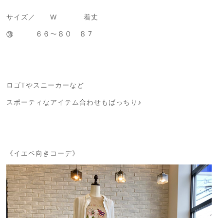
サイズ／ W 着丈
㊳ ６６～８０ ８７
ロゴTやスニーカーなど
スポーティなアイテム合わせもばっちり♪
《イエベ向きコーデ》