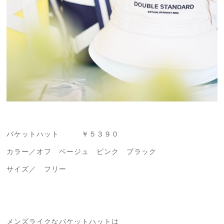
バケットハット ￥５３９０
カラー／オフ ベージュ ピンク ブラック
サイズ／ フリー
メンズライクなバケットハットは