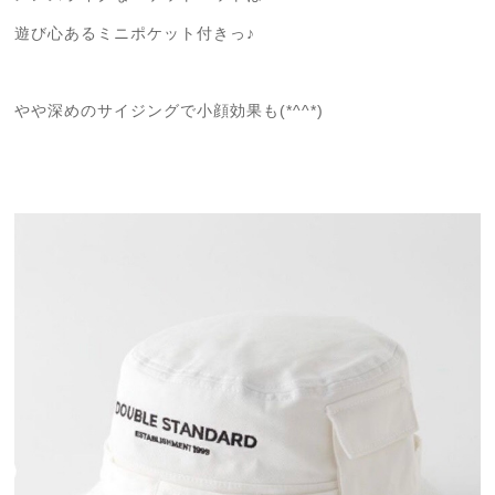
遊び心あるミニポケット付きっ♪
やや深めのサイジングで小顔効果も(*^^*)