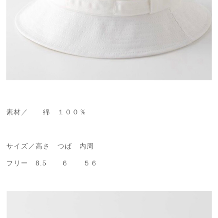
素材／ 綿 １００％
サイズ／高さ つば 内周
フリー 8.5 ６ ５６