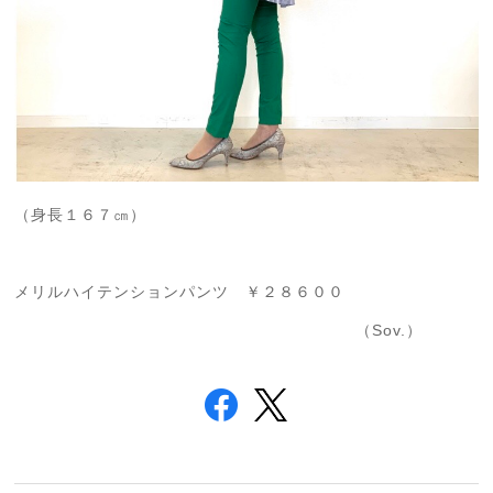
（身長１６７㎝）
メリルハイテンションパンツ ￥２８６００
（Sov.）