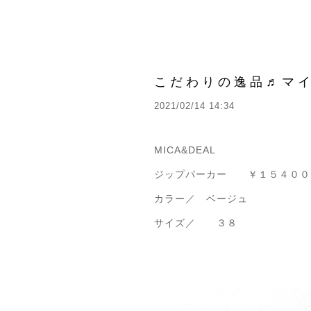
こだわりの逸品♬マ
2021/02/14 14:34
MICA&DEAL
ジップパーカー ￥１５４００
カラー／ ベージュ
サイズ／ ３８