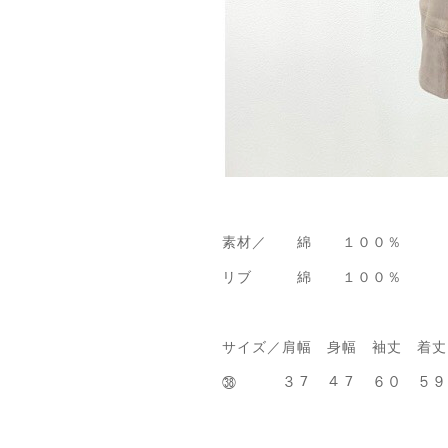
素材／ 綿 １００％
リブ 綿 １００％
サイズ／肩幅 身幅 袖丈 着丈
㊳ ３７ ４７ ６０ ５９