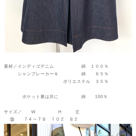
素材／インディゴデニム 綿 １００％
シャンブレーカーキ 綿 ６５％
ポリエステル ３５％
ポケット裏は共に 綿 100％
サイズ／ W H 丈
㊳ ７４～７８ １０２ ８２