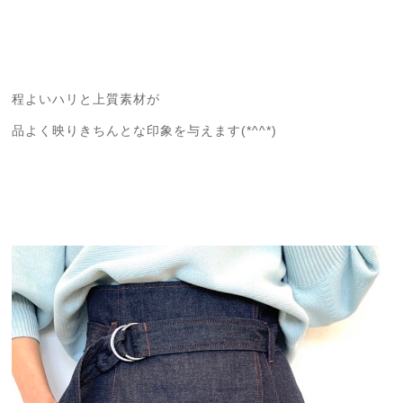
程よいハリと上質素材が
品よく映りきちんとな印象を与えます(*^^*)