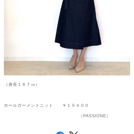
（身長１６７㎝）
ホールガーメントニット ￥１５４００
（PASSIONE）