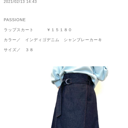
2021/02/13 14:43
PASSIONE
ラップスカート ￥１５１８０
カラー／ インディゴデニム シャンブレーカーキ
サイズ／ ３８