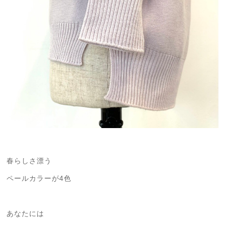
春らしさ漂う
ペールカラーが4色
あなたには