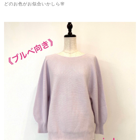
どのお色がお似合いかしら🌸