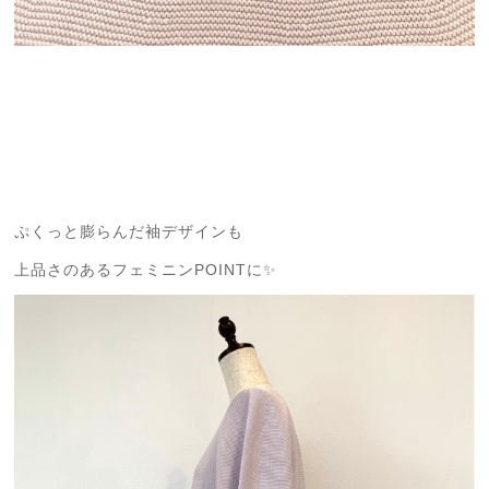
ぷくっと膨らんだ袖デザインも
上品さのあるフェミニンPOINTに✨