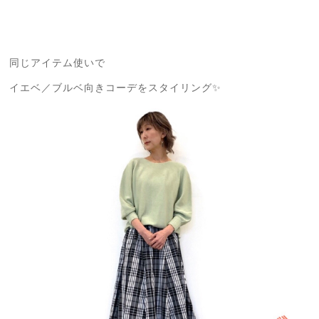
同じアイテム使いで
イエベ／ブルベ向きコーデをスタイリング✨