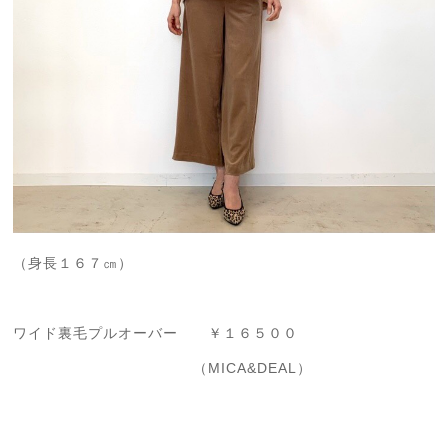
（身長１６７㎝）
ワイド裏毛プルオーバー ￥１６５００
（MICA&DEAL）