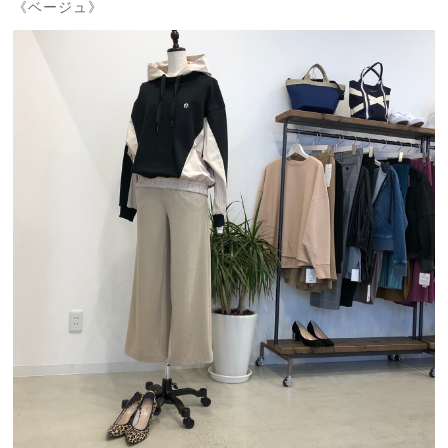
《ベージュ》