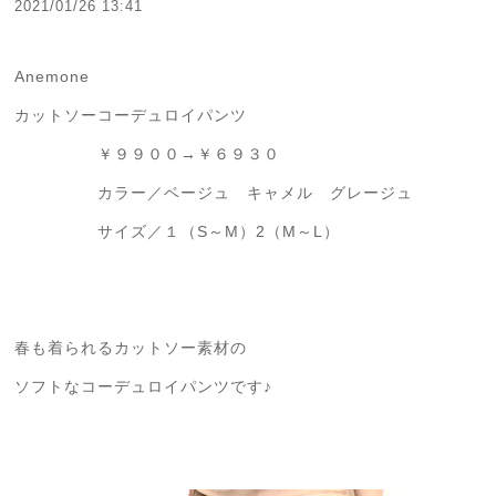
2021/01/26 13:41
Anemone
カットソーコーデュロイパンツ
￥９９００→￥６９３０
カラー／ベージュ キャメル グレージュ
サイズ／１（S～M）2（M～L）
春も着られるカットソー素材の
ソフトなコーデュロイパンツです♪