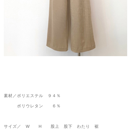
素材／ポリエステル ９４％
ポリウレタン ６％
サイズ／ W H 股上 股下 わたり 裾