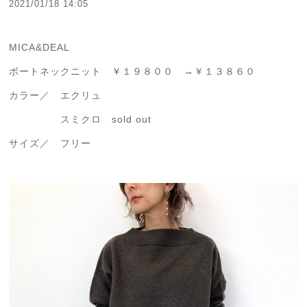
2021/01/18 14:05
MICA&DEAL
ボートネックニット ￥１９８００ →￥１３８６０
カラー／ エクリュ
スミクロ sold out
サイズ／ フリー