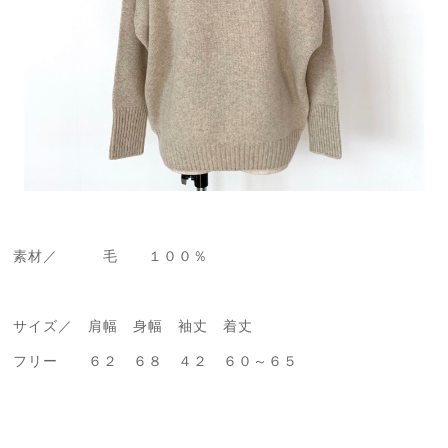
素材／ 毛 １００％
サイズ／ 肩幅 身幅 袖丈 着丈
フリー ６２ ６８ ４２ ６０～６５