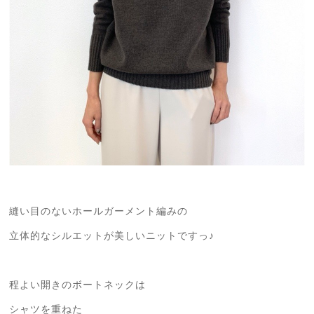
縫い目のないホールガーメント編みの
立体的なシルエットが美しいニットですっ♪
程よい開きのボートネックは
シャツを重ねた