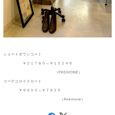
ショートダウンコート
￥２１７８０→￥１５２４６
（PASSIONE）
コーデユロイスカート
￥９９００→￥７９２０
（Anemone）