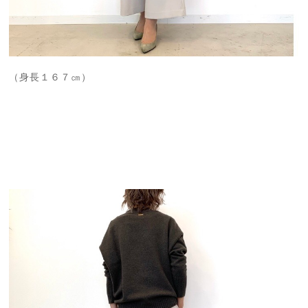
（身長１６７㎝）