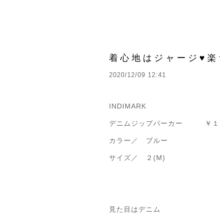
着心地はジャージ♥楽
2020/12/09 12:41
INDIMARK
デニムジップパーカー ￥１
カラー／ ブルー
サイズ／ ２(M)
見た目はデニム