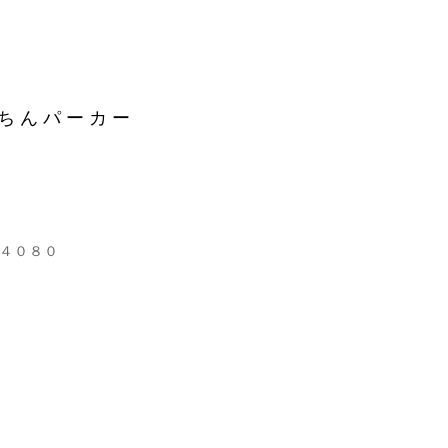
ちんパーカー
４０８０