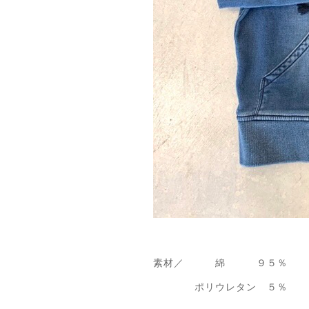
素材／ 綿 ９５％
ポリウレタン ５％