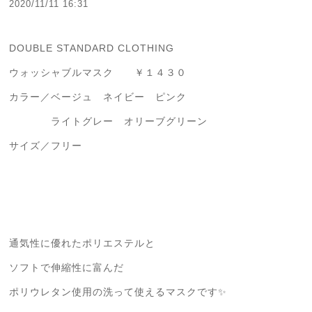
2020/11/11 16:31
DOUBLE STANDARD CLOTHING
ウォッシャブルマスク ￥１４３０
カラー／ベージュ ネイビー ピンク
ライトグレー オリーブグリーン
サイズ／フリー
通気性に優れたポリエステルと
ソフトで伸縮性に富んだ
ポリウレタン使用の洗って使えるマスクです✨