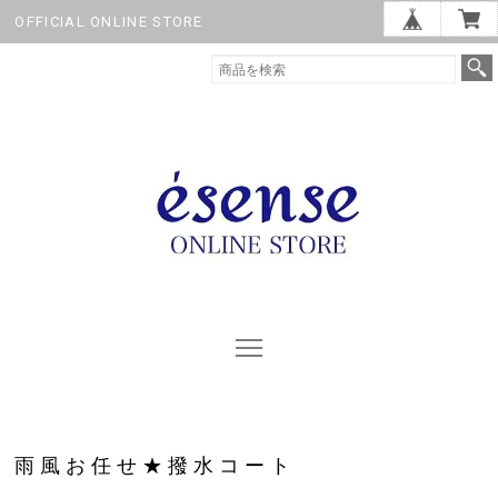
OFFICIAL ONLINE STORE
雨風お任せ★撥水コート