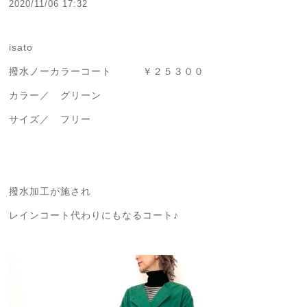
2020/11/06 17:32
isato
撥水ノーカラーコート ￥２５３００
カラー／ グリーン
サイズ／ フリー
撥水加工が施され
レインコート代わりにもなるコート♪