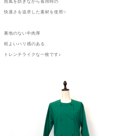
雨風を防ぎながら着用時の
快適さを追求した素材を使用✨
裏地のない中肉厚
程よいハリ感のある
トレンチライクな一枚です♪