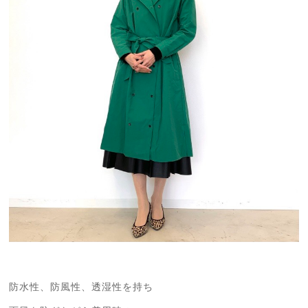
防水性、防風性、透湿性を持ち