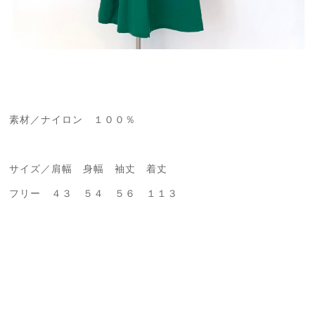
素材／ナイロン １００％
サイズ／肩幅 身幅 袖丈 着丈
フリー ４３ ５４ ５６ １１３