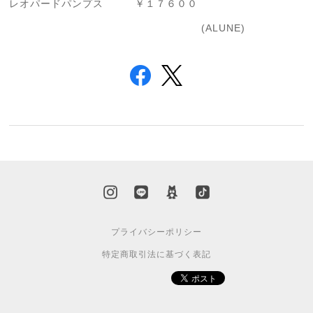
レオパードパンプス ￥１７６００
(ALUNE)
プライバシーポリシー
特定商取引法に基づく表記