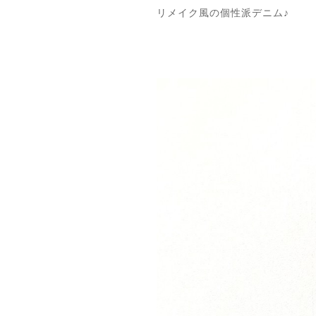
リメイク風の個性派デニム♪