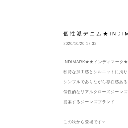
個性派デニム★INDI
2020/10/20 17:33
INDIMARK★★インディマーク
独特な加工感とシルエットに拘り
シンプルでありながら存在感ある
個性的なリアルクローズジーンズ
提案するジーンズブランド
この秋から登場です✨