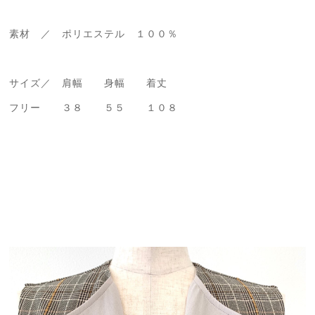
素材 ／ ポリエステル １００％
サイズ／ 肩幅 身幅 着丈
フリー ３８ ５５ １０８