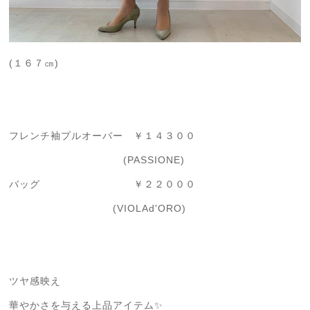
(１６７㎝)
フレンチ袖プルオーバー ￥１４３００
(PASSIONE)
バッグ ￥２２０００
(VIOLAd'ORO)
ツヤ感映え
華やかさを与える上品アイテム✨