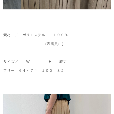
素材 ／ ポリエステル １００％
(表裏共に)
サイズ／ W H 着丈
フリー ６４～７４ １００ ８２