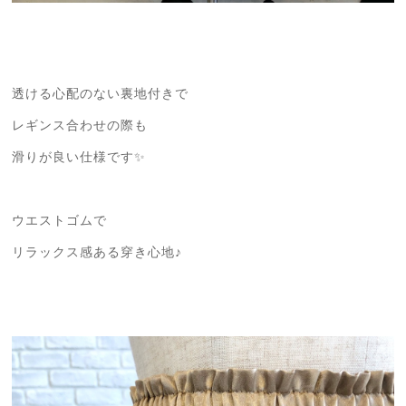
透ける心配のない裏地付きで
レギンス合わせの際も
滑りが良い仕様です✨
ウエストゴムで
リラックス感ある穿き心地♪