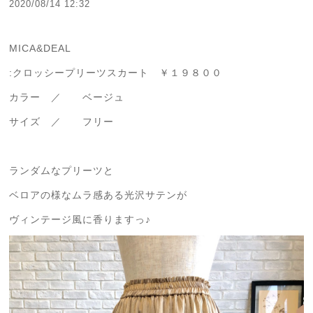
2020/08/14 12:32
MICA&DEAL
:クロッシープリーツスカート ￥１９８００
カラー ／ ベージュ
サイズ ／ フリー
ランダムなプリーツと
ベロアの様なムラ感ある光沢サテンが
ヴィンテージ風に香りますっ♪