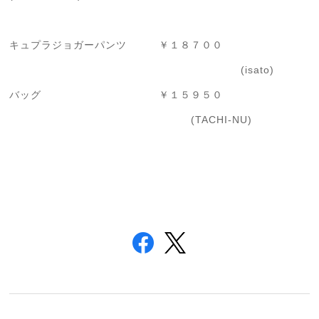
キュプラジョガーパンツ ￥１８７００
(isato)
バッグ ￥１５９５０
(TACHI-NU)