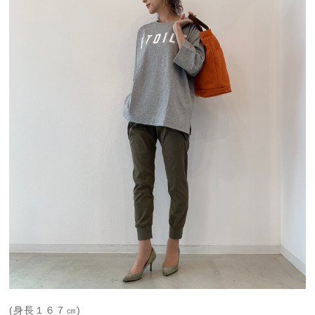
(身長１６７㎝)