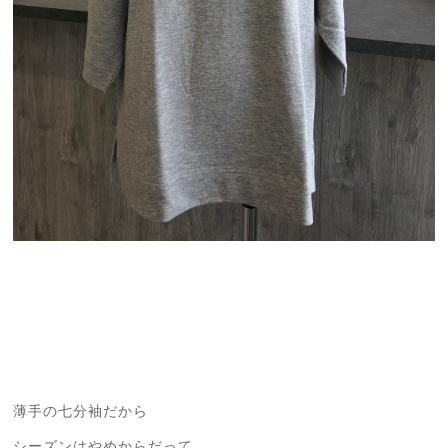
薄手の七分袖だから
シーズンはやめからだって