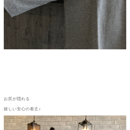
お尻が隠れる
嬉しい安心の着丈♪