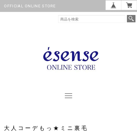
OFFICIAL ONLINE STORE
大人コーデもっ★ミニ裏毛