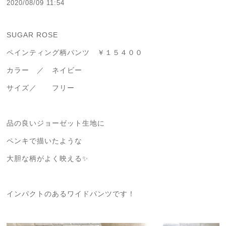
2020/08/09 11:54
SUGAR ROSE
ペインティング柄パンツ ￥１５４００
カラー ／ ネイビー
サイズ／ フリー
品の良いジョーゼット生地に
ペンキで描いたような
大胆な柄がよく映える✨
インパクトのあるワイドパンツです！