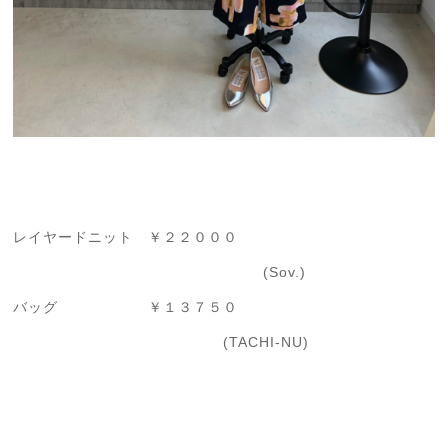
レイヤードニット ￥２２０００
(Sov.)
バッグ ￥１３７５０
(TACHI-NU)