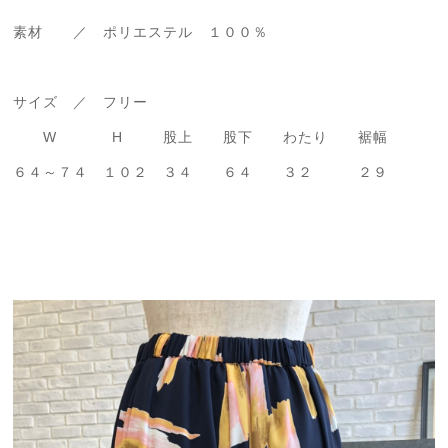
素材 ／ ポリエステル １００％
サイズ ／ フリー
W H 股上 股下 わたり 裾幅
６４～７４ １０２ ３４ ６４ ３２ ２９