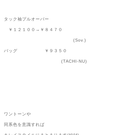
タック袖プルオーバー
￥１２１００→￥８４７０
(Sov.)
バッグ ￥９３５０
(TACHI-NU)
ワントーンや
同系色を意識すれば