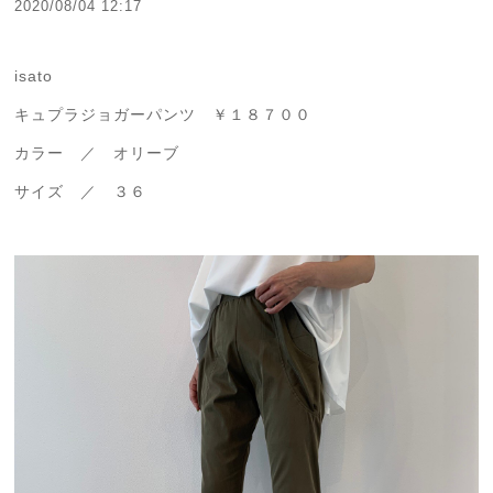
2020/08/04 12:17
isato
キュプラジョガーパンツ ￥１８７００
カラー ／ オリーブ
サイズ ／ ３６