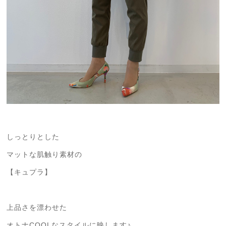
しっとりとした
マットな肌触り素材の
【キュプラ】
上品さを漂わせた
オトナCOOLなスタイルに映します♪