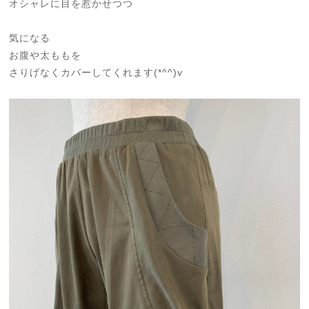
オシャレに目を惹かせつつ
気になる
お腹や太ももを
さりげなくカバーしてくれます(*^^)v