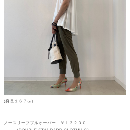
(身長１６７㎝)
ノースリーブプルオーバー ￥１３２００