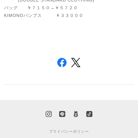
(DOUBLE STANDARD CLOTHING)
バッグ ￥７１５０→￥５７２０
KIMONOパンプス ￥３３０００
プライバシーポリシー